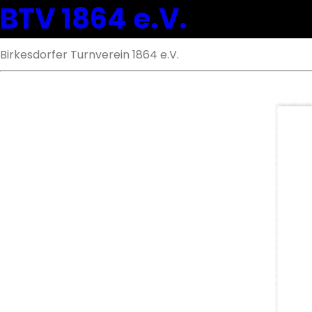
BTV 1864 e.V.
Birkesdorfer Turnverein 1864 e.V.