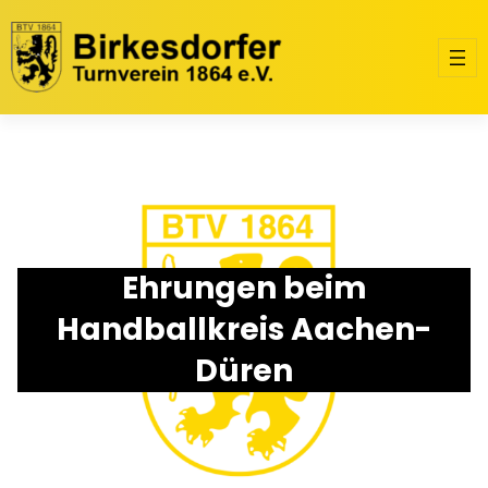
Zum
Inhalt
springen
Ehrungen beim
Handballkreis Aachen-
Düren