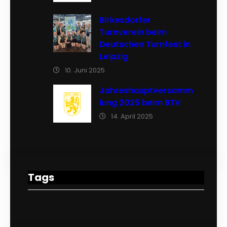
Birkesdorfer
Turnverein beim
Deutschen Turnfest in
Leipzig
10. Juni 2025
Jahreshauptversamm
lung 2025 beim BTV
14. April 2025
Tags