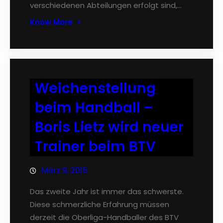
verschiedenen Abteilungen erfolgt sind,…
Know More
Weichenstellung
beim Handball –
Boris Lietz wird neuer
Trainer beim BTV
März 9, 2015
Das zweite Jahr ist immer das schwerste.
Diese schmerzliche Erfahrung müssen
derzeit die Oberliga-Handballer des BTV