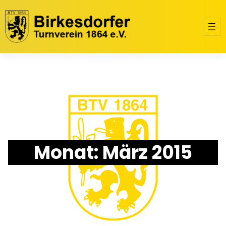
Zum
Inhalt
springen
Monat:
März 2015