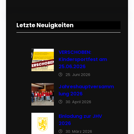
Letzte Neuigkeiten
VERSCHOBEN:
Kindersportfest am
25.06.2026
25. Juni 2026
Jahreshauptversamm
lung 2026
30. April 2026
Einladung zur JHV
2026
30. März 2026