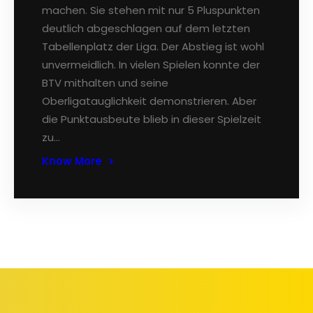
machen. Sie stehen mit nur 5 Pluspunkten
deutlich abgeschlagen auf dem letzten
Tabellenplatz der Liga. Der Abstieg ist wohl
unvermeidlich. In vielen Spielen konnte der
BTV mithalten und seine
Oberligatauglichkeit demonstrieren. Aber
die Punktausbeute blieb in dieser Spielzeit
zu…
Know More