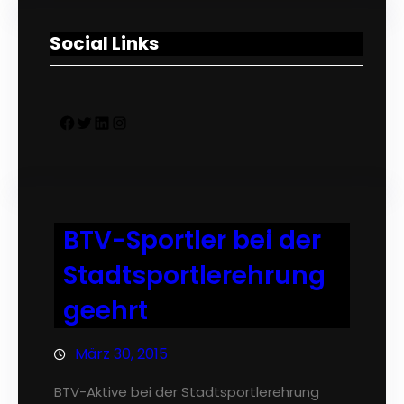
Social Links
Facebook
Twitter
LinkedIn
Instagram
BTV-Sportler bei der
Stadtsportlerehrung
geehrt
März 30, 2015
BTV-Aktive bei der Stadtsportlerehrung