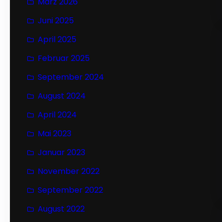
März 2026
Juni 2025
April 2025
Februar 2025
September 2024
August 2024
April 2024
Mai 2023
Januar 2023
November 2022
September 2022
August 2022