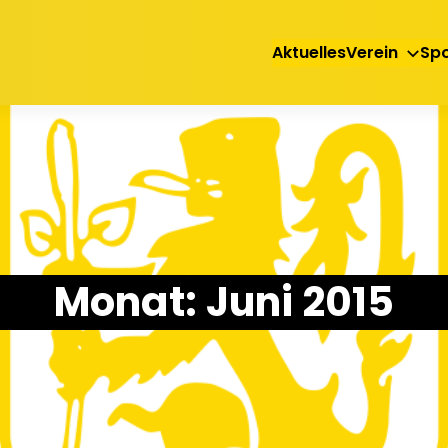
Aktuelles
Verein
Spo
Monat:
Juni 2015