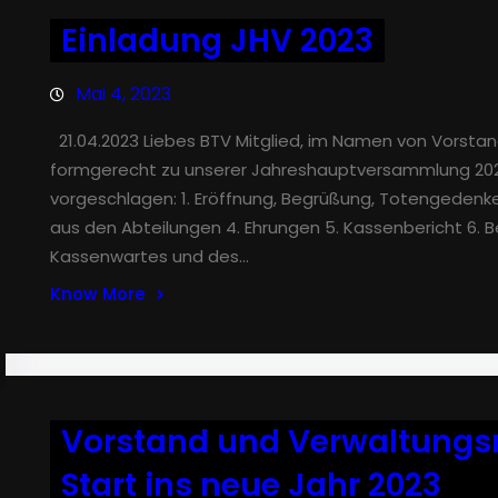
Einladung JHV 2023
Mai 4, 2023
21.04.2023 Liebes BTV Mitglied, im Namen von Vorstand
formgerecht zu unserer Jahreshauptversammlung 2023
vorgeschlagen: 1. Eröffnung, Begrüßung, Totengedenken
aus den Abteilungen 4. Ehrungen 5. Kassenbericht 6. B
Kassenwartes und des…
Know More
Vorstand und Verwaltungs
Start ins neue Jahr 2023