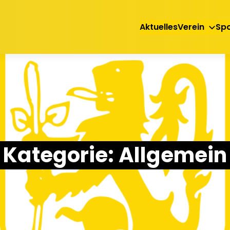
Aktuelles
Verein
Spo
Kategorie:
Allgemein